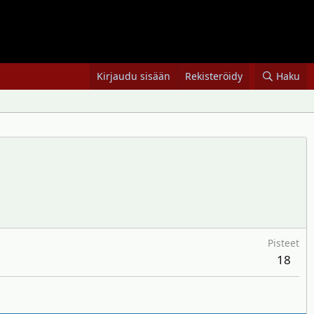
Kirjaudu sisään
Rekisteröidy
Haku
Pisteet
18