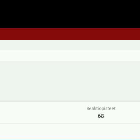
Reaktiopisteet
68