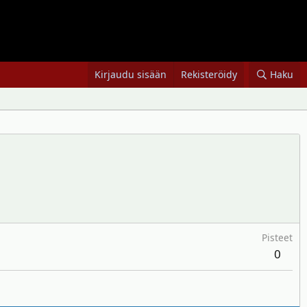
Kirjaudu sisään
Rekisteröidy
Haku
Pisteet
0