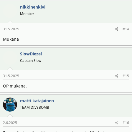
nikkinenkivi
Member
31.5.2025
#14
Mukana
SlowDiezel
Captain Slow
31.5.2025
#15
OP mukana.
matti.katajainen
TEAM DIVEBOMB
2.6.2025
#16