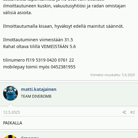
ilmoittautuneen kuskin, vakuutusyhtiösi ja radan omistajan
välisiä asioita.
Ilmoittautumalla kisaan, hyväksyt edellä mainitut säännöt.
Ilmottautuminen viimeistään 31.5
Rahat oltava tilillä VIIMEISTÄÄN 5.6
tilinumero FI19 5319 0420 0761 22
mobilepay toimii myös 0452381955
Viimeksi muokattu:
5.6.2025
matti.katajainen
TEAM DIVEBOMB
12.5.2025
#2
PAIKALLA