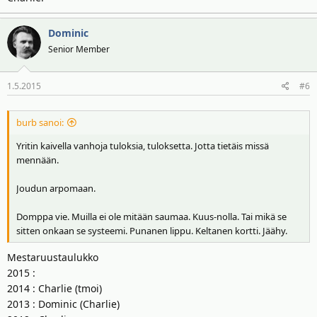
Dominic
Senior Member
1.5.2015
#6
burb sanoi:
Yritin kaivella vanhoja tuloksia, tuloksetta. Jotta tietäis missä
mennään.
Joudun arpomaan.
Domppa vie. Muilla ei ole mitään saumaa. Kuus-nolla. Tai mikä se
sitten onkaan se systeemi. Punanen lippu. Keltanen kortti. Jäähy.
Mestaruustaulukko
2015 :
2014 : Charlie (tmoi)
2013 : Dominic (Charlie)