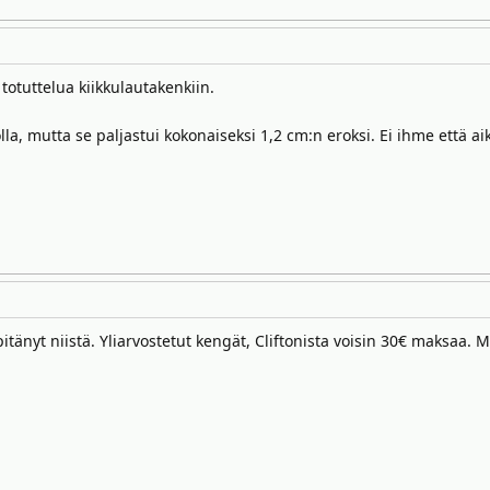
totuttelua kiikkulautakenkiin.
koolla, mutta se paljastui kokonaiseksi 1,2 cm:n eroksi. Ei ihme ett
itänyt niistä. Yliarvostetut kengät, Cliftonista voisin 30€ maksaa.