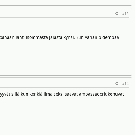
#13
ä aikoinaan lähti isommasta jalasta kynsi, kun vähän pidempää
#14
 Myyvät sillä kun kenkiä ilmaiseksi saavat ambassadorit kehuvat