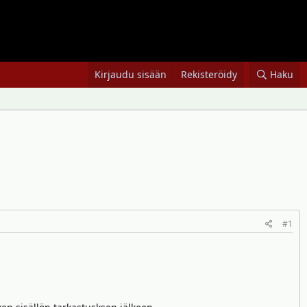
Kirjaudu sisään
Rekisteröidy
Haku
#1