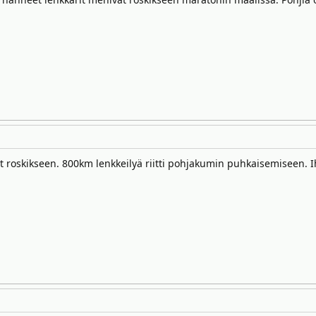
it roskikseen. 800km lenkkeilyä riitti pohjakumin puhkaisemiseen. 