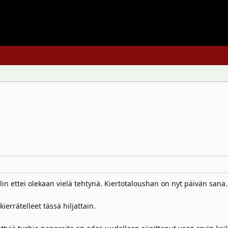
elin ettei olekaan vielä tehtynä. Kiertotaloushan on nyt päivän sana.
kierrätelleet tässä hiljattain.