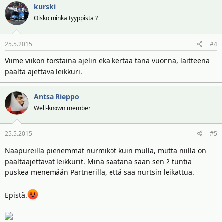
kurski
Oisko minkä tyyppistä ?
25.5.2015
#4
Viime viikon torstaina ajelin eka kertaa tänä vuonna, laitteena
päältä ajettava leikkuri.
Antsa Rieppo
Well-known member
25.5.2015
#5
Naapureilla pienemmät nurmikot kuin mulla, mutta niillä on
päältäajettavat leikkurit. Minä saatana saan sen 2 tuntia
puskea menemään Partnerilla, että saa nurtsin leikattua.
Epistä.