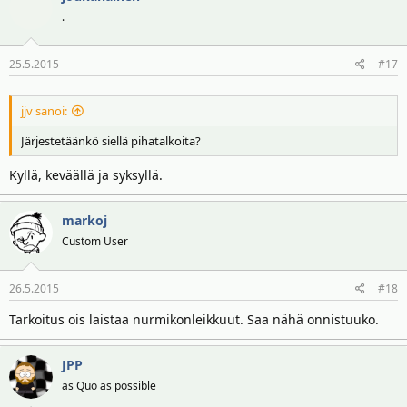
.
25.5.2015
#17
jjv sanoi:
Järjestetäänkö siellä pihatalkoita?
Kyllä, keväällä ja syksyllä.
markoj
Custom User
26.5.2015
#18
Tarkoitus ois laistaa nurmikonleikkuut. Saa nähä onnistuuko.
JPP
as Quo as possible