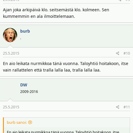
Ajan joka arkipäivä klo. seitsemästä klo. kolmeen. Sen
kummemmin en ala ilmoittelemaan.
burb
.
25.5.2015
#10
En aio leikata nurmikkoa tänä vuonna. Taloyhtiö hoitakoon, itse
vain rallattelen että tralla lalla laa, tralla lalla laa.
DW
2009-2016
25.5.2015
#11
burb sanoi:
En aio leikata nurmikkoa tänä vuonna. Taloyhtiö hoitakoon, itse