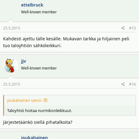
ettelbruck
Well-known member
25.5.2015
#15
Kahdesti ajettu tälle kesälle. Mukavan tarkka ja hiljainen peli
tuo taloyhtiön sähköleikkuri.
jjv
Well-known member
25.5.2015
#16
joukahainen sanoi:
Taloyhtiö hoitaa nurmikonleikkuut.
Järjestetäänkö siellä pihatalkoita?
joukahainen