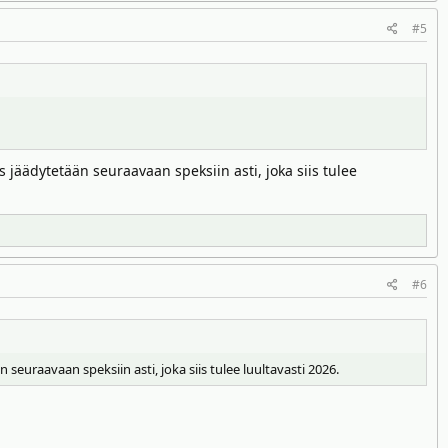
#5
 jäädytetään seuraavaan speksiin asti, joka siis tulee
#6
euraavaan speksiin asti, joka siis tulee luultavasti 2026.