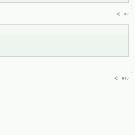
#9
#10