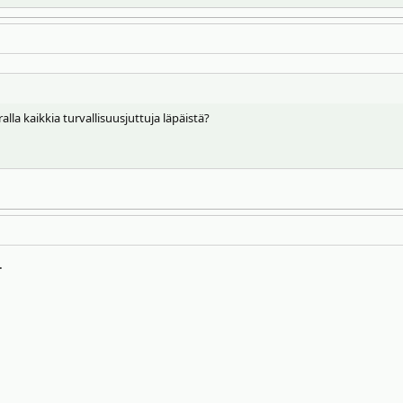
ralla kaikkia turvallisuusjuttuja läpäistä?
.