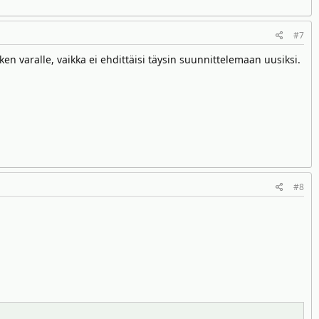
#7
 varalle, vaikka ei ehdittäisi täysin suunnittelemaan uusiksi.
#8