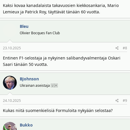
Kaksi kovaa kanadalaista takavuosien kiekkosankaria, Mario
Lemieux ja Patrick Roy, täyttävät tänään 60 vuotta.
Bleu
Olivier Bocques Fan Club
23.10.2025
#8
Entinen F1-selostaja ja nykyinen salibandyvalmentaja Oskari
Saari tänään 50 vuotta.
BJohnson
Ukrainan aseistaja 🇺🇦
24.10.2025
#9
Kukas niitä suomenkielisiä Formuloita nykyään selostaa?
Bukko