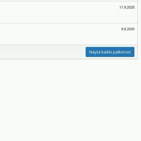
11.9.2020
9.8.2020
Näytä kaikki palkinnot