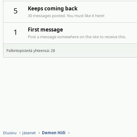
Keeps coming back
5
30 messages posted. You must like it here!
First message
1
Post a message somewhere on the site to receive this.
Palkintopisteitä yhteensä: 28
Etusivu
Jäsenet
Demon Hiili