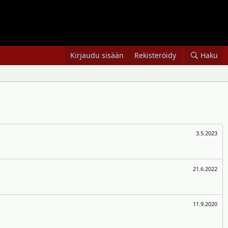
Kirjaudu sisään
Rekisteröidy
Haku
3.5.2023
21.6.2022
11.9.2020