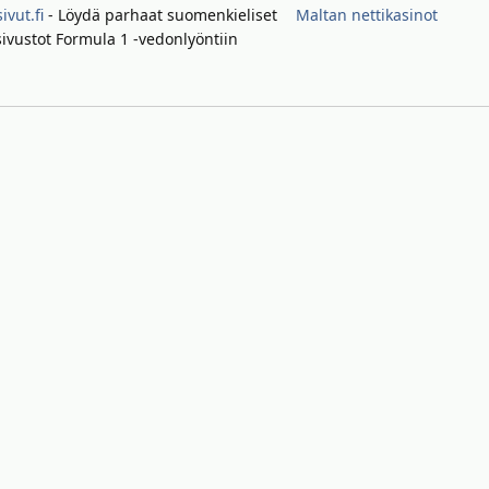
ivut.fi
- Löydä parhaat suomenkieliset
Maltan nettikasinot
ivustot Formula 1 -vedonlyöntiin