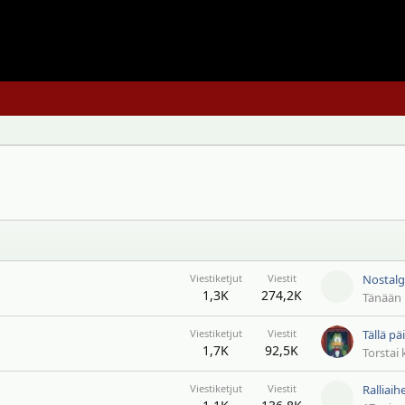
Viestiketjut
Viestit
1,3K
274,2K
Tänään 
Viestiketjut
Viestit
1,7K
92,5K
Torstai 
Viestiketjut
Viestit