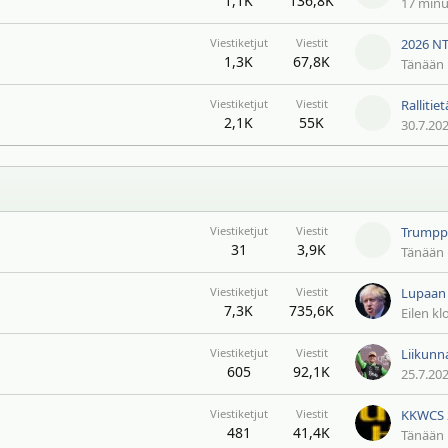
1,1K
136,8K
17 minu
Viestiketjut
Viestit
2026 NT
1,3K
67,8K
Tänään 
Viestiketjut
Viestit
Rallitie
2,1K
55K
30.7.20
Viestiketjut
Viestit
Trumppi,
31
3,9K
Tänään 
Viestiketjut
Viestit
Lupaan e
7,3K
735,6K
Eilen kl
Viestiketjut
Viestit
605
92,1K
25.7.20
Viestiketjut
Viestit
481
41,4K
Tänään 