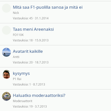
Mitä saa F1-puolilla sanoa ja mitä ei
Nick
Vastauksia
45
31.1.2014
Taas meni Areenaksi
FO110K
Vastauksia
18
15.9.2013
Avatarit kaikille
Antti
Vastauksia
20
18.7.2013
kysymys
P1 Rai
Vastauksia
1
8.7.2013
Haluatko moderaattoriksi?
Moderaattorit
Vastauksia
19
3.7.2013