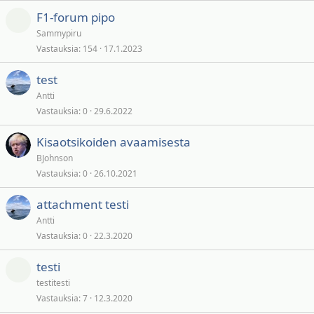
F1-forum pipo
Sammypiru
Vastauksia
154
17.1.2023
test
Antti
Vastauksia
0
29.6.2022
Kisaotsikoiden avaamisesta
BJohnson
Vastauksia
0
26.10.2021
attachment testi
Antti
Vastauksia
0
22.3.2020
testi
testitesti
Vastauksia
7
12.3.2020