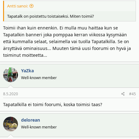
Antti sanoi:
Tapatalk on poistettu toistaiseksi. Miten toimii?
Toimii ihan kuin ennenkin. Ei mulla muu haittaa kun se
Tapatalkin banneri joka pomppaa kerran viikossa kysymään
että kummalla selaat, selaimella vai tuolla Tapatalkilla. Se on
ärsyttävä ominaisuus... Muuten tämä uusi foorumi on hyvä ja
toiminut moitteetta...
YaZka
Well-known member
8.5.2020
#45
Tapatalkilla ei toimi foorumi, koska toimisi taas?
delorean
Well-known member