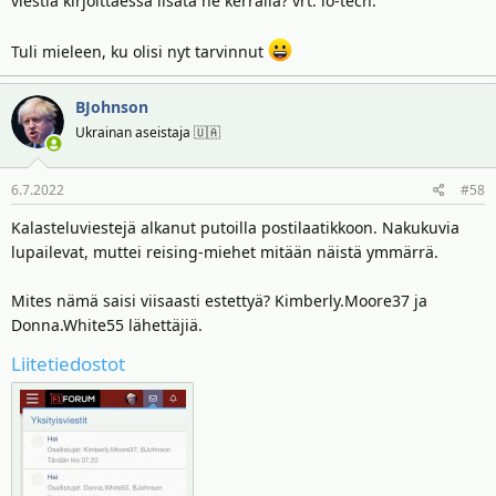
viestiä kirjoittaessa lisätä ne kerralla? vrt. io-tech.
Tuli mieleen, ku olisi nyt tarvinnut
BJohnson
Ukrainan aseistaja 🇺🇦
6.7.2022
#58
Kalasteluviestejä alkanut putoilla postilaatikkoon. Nakukuvia
lupailevat, muttei reising-miehet mitään näistä ymmärrä.
Mites nämä saisi viisaasti estettyä? Kimberly.Moore37 ja
Donna.White55 lähettäjiä.
Liitetiedostot