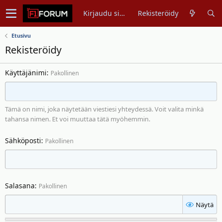
Kirjaudu sisään
Rekisteröidy
Etusivu
Rekisteröidy
Käyttäjänimi
Pakollinen
Tämä on nimi, joka näytetään viestiesi yhteydessä. Voit valita minkä
tahansa nimen. Et voi muuttaa tätä myöhemmin.
Sähköposti
Pakollinen
Salasana
Pakollinen
Näytä