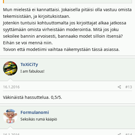
Mun mielestä ei kannattaisi. Jokaisella pitäisi olla vastuu omista
tekemisistään, ja kirjoituksistaan.
Jotenkin tuntuisi kohtuuttomalta jos kirjoittajat alkaa jatkossa
syyttämään omista virheistään moderointia. Mitä jos joku
sekoilee bannin arvoisesti, bannaako modet silloin itsensä?
Eihän se voi mennä niin.
Toivon että modetiimi vaihtaa näkemystään tässä asiassa.
ToXiCiTy
I am fabulous!
16.1.2016
#13
Väkinäistä hassuttelua. 0,5/5.
Formulanomi
Seksikäs rumä kääpiö
16.1.2016
#14