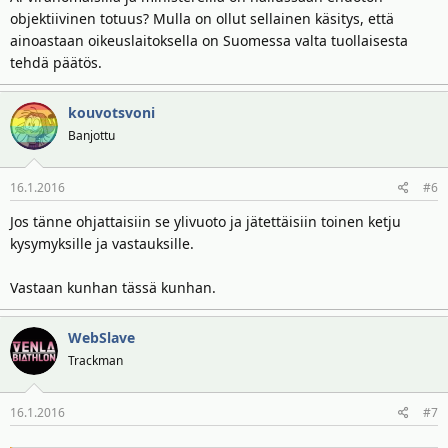
objektiivinen totuus? Mulla on ollut sellainen käsitys, että
ainoastaan oikeuslaitoksella on Suomessa valta tuollaisesta
tehdä päätös.
kouvotsvoni
Banjottu
16.1.2016
#6
Jos tänne ohjattaisiin se ylivuoto ja jätettäisiin toinen ketju
kysymyksille ja vastauksille.
Vastaan kunhan tässä kunhan.
WebSlave
Trackman
16.1.2016
#7