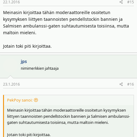
22.1.2016
#15
Meinasin kirjoittaa tähän moderaattoreille osoitetun
kysymyksen liittyen taannoisten pendellstockin bannien ja
Salmisen ambulanssi-gaten suhtautumisesta toisiinsa, mutta
maltoin mieleni.
Jotain toki piti kirjoittaa.
jps
nimimerkkien jahtaaja
23.1.2016
#16
PekPoy sanoi:
Meinasin kirjoittaa tähän moderaattoreille osoitetun kysymyksen
liittyen taannoisten pendellstockin bannien ja Salmisen ambulanssi-
gaten suhtautumisesta toisiinsa, mutta maltoin mieleni.
Jotain toki piti kirjoittaa.