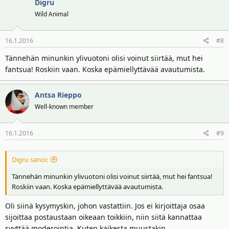
Digru
Wild Animal
16.1.2016
#8
Tännehän minunkin ylivuotoni olisi voinut siirtää, mut hei
fantsua! Roskiin vaan. Koska epämiellyttävää avautumista.
Antsa Rieppo
Well-known member
16.1.2016
#9
Digru sanoi:
Tännehän minunkin ylivuotoni olisi voinut siirtää, mut hei fantsua!
Roskiin vaan. Koska epämiellyttävää avautumista.
Oli siinä kysymyskin, johon vastattiin. Jos ei kirjoittaja osaa
sijoittaa postaustaan oikeaan toikkiin, niin siitä kannattaa
syyttää moderointia. Kuten kaikesta muustakin.