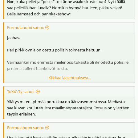
Niin, kuka pellet ja "pellet" toi tänne asiakeskusteluun? Nyt täällä
saa pelleillä ihan luvalla? Nomikin hymyä huuleen, pikku veijari!
Balle Ramsted och pannkakashow!
Formulanomi sanoi:
Jaahas.
Pari piri-klovnia on otettu poliisin toimesta haltuun.
Varmaankin molemmista mielenosoituksista oli ilmoitettu poliisille
ja nämä Lollerit häiriköivät toista.
Klikkaa laajentaaksesi...
On se nyt kumma, kun et voi keskustella asiallisesti!
ToXiCiTy sanoi:
Yllätys miten tyhmää porukkaa on äärivasemmistossa. Mediasta
saa kuvan koulutetuista maailmanparantajista. Totuus on yllättäen
täysin erilainen.
Formulanomi sanoi:
Hyvä kun otti kantaa tähän asiaan. Alkaakin jo vähän tuttaa, kun