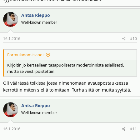
Antsa Rieppo
Well-known member
16.1.2016
#10
Formulanomi sanoi:
Kirjoitin jo kertaalleen tasapuolisesta moderoinnista asiallisesti,
mutta se viesti poistettiin.
Oli väärässä toikissa jossa nimenomaan avauspostauksessa
kerrottiin miten siellä toimitaan. Turha siitä on muita syyttää.
Antsa Rieppo
Well-known member
16.1.2016
#11