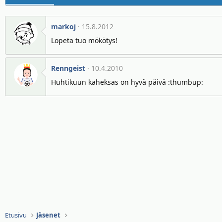
markoj
15.8.2012
Lopeta tuo mökötys!
Renngeist
10.4.2010
Huhtikuun kaheksas on hyvä päivä :thumbup:
Etusivu
Jäsenet