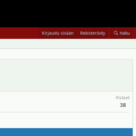
Kirjaudu sisään
Rekisteröidy
Haku
Pisteet
38