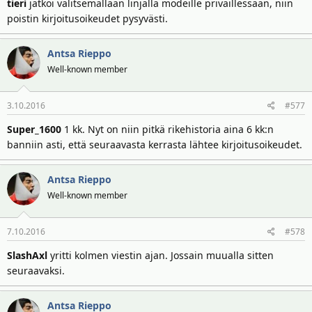
tieri
jatkoi valitsemallaan linjalla modeille privaillessaan, niin
poistin kirjoitusoikeudet pysyvästi.
Antsa Rieppo
Well-known member
3.10.2016
#577
Super_1600
1 kk. Nyt on niin pitkä rikehistoria aina 6 kk:n
banniin asti, että seuraavasta kerrasta lähtee kirjoitusoikeudet.
Antsa Rieppo
Well-known member
7.10.2016
#578
SlashAxl
yritti kolmen viestin ajan. Jossain muualla sitten
seuraavaksi.
Antsa Rieppo