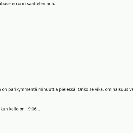
tabase errorin saattelemana.
 on parikymmentä minuuttia pielessä. Onko se vika, ominaisuus vai
kun kello on 19:06...