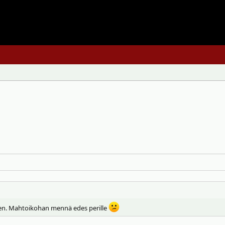
een. Mahtoikohan mennä edes perille