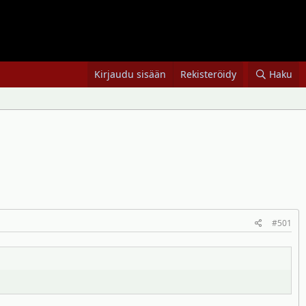
Kirjaudu sisään
Rekisteröidy
Haku
#501