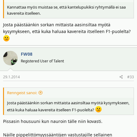
Kannattaa myös muistaa se, että kantelupukiksi ryhtymällä ei saa
kavereita itselleen.
Josta päästäänkin sorkan mittaista aasinsiltaa myötä
kysymykseen, että kuka haluaa kavereita itselleen F1-puolelta?
FW08
Registered User of Talent
29.1.2014
#33
Renngeist sanoi:
Josta päästäänkin sorkan mittaista aasinsiltaa myötä kysymykseen,
että kuka haluaa kavereita itselleen F1-puolelta?
Pissasin housuuni kun nauroin tälle niin kovasti.
Näille pippelittömyyssääntöjen vastustajille sellainen