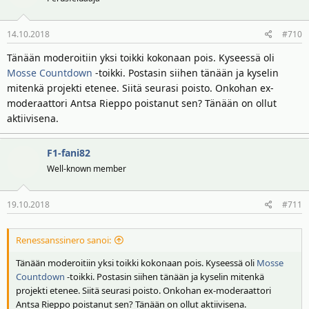
14.10.2018
#710
Tänään moderoitiin yksi toikki kokonaan pois. Kyseessä oli
Mosse Countdown
-toikki. Postasin siihen tänään ja kyselin
mitenkä projekti etenee. Siitä seurasi poisto. Onkohan ex-
moderaattori Antsa Rieppo poistanut sen? Tänään on ollut
aktiivisena.
F1-fani82
Well-known member
19.10.2018
#711
Renessanssinero sanoi:
Tänään moderoitiin yksi toikki kokonaan pois. Kyseessä oli
Mosse
Countdown
-toikki. Postasin siihen tänään ja kyselin mitenkä
projekti etenee. Siitä seurasi poisto. Onkohan ex-moderaattori
Antsa Rieppo poistanut sen? Tänään on ollut aktiivisena.