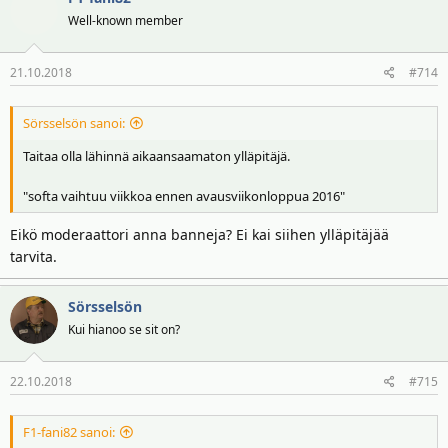
Well-known member
21.10.2018
#714
Sörsselsön sanoi:
Taitaa olla lähinnä aikaansaamaton ylläpitäjä.
"softa vaihtuu viikkoa ennen avausviikonloppua 2016"
Eikö moderaattori anna banneja? Ei kai siihen ylläpitäjää
tarvita.
Sörsselsön
Kui hianoo se sit on?
22.10.2018
#715
F1-fani82 sanoi: