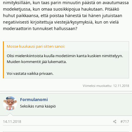
nimityksillään, kun taas parin minuutin päästä on avautumassa
modeketjussa, kun omaa suosikkipojua haukutaan. Pitääkö
huhut paikkaansa, että poistaa hänestä tai hänen jutuistaan
negatiivisesti kirjoitettuja viestejä/kysymyksiä, kun on vielä
moderaattorin tunnukset hallussaan?
Mosse kuukausi pari sitten sanoi:
Olisi mielenkiintoista kuulla modetiimin kanta kuskien nimittelyyn.
Muiden kommentit jää lukematta.
Voi vastata vaikka privaan.
Viimeksi muokattu:
12.11.2018
Formulanomi
Seksikäs rumä kääpiö
14.11.2018
#717