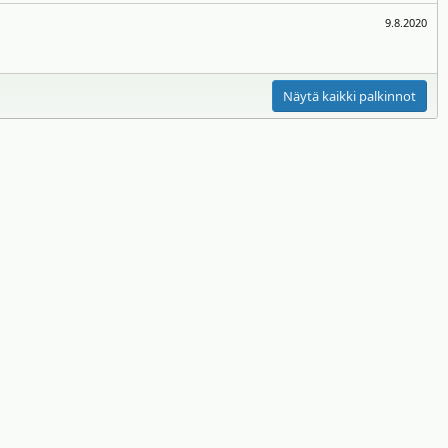
9.8.2020
Näytä kaikki palkinnot