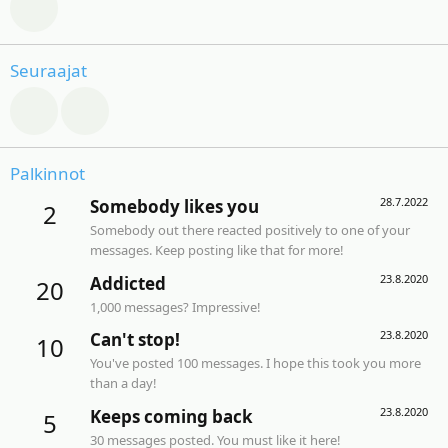
Seuraajat
Palkinnot
28.7.2022
Somebody likes you
2
Somebody out there reacted positively to one of your
messages. Keep posting like that for more!
23.8.2020
Addicted
20
1,000 messages? Impressive!
23.8.2020
Can't stop!
10
You've posted 100 messages. I hope this took you more
than a day!
23.8.2020
Keeps coming back
5
30 messages posted. You must like it here!