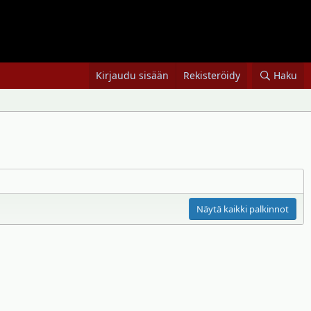
Kirjaudu sisään
Rekisteröidy
Haku
Näytä kaikki palkinnot