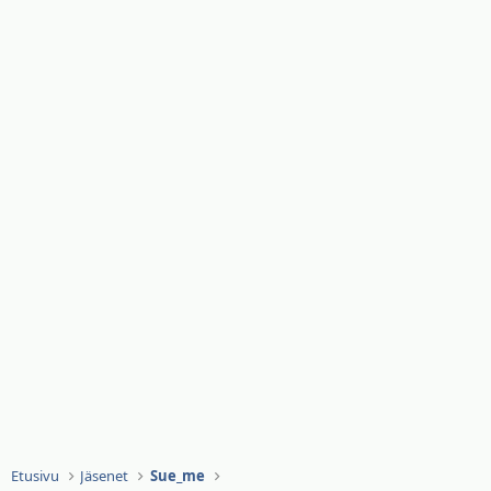
Etusivu
Jäsenet
Sue_me