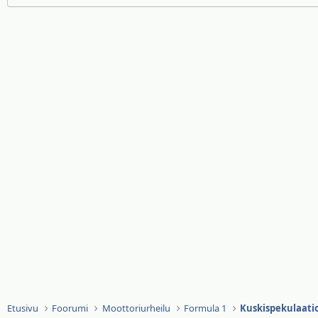
Etusivu
Foorumi
Moottoriurheilu
Formula 1
Kuskispekulaatio