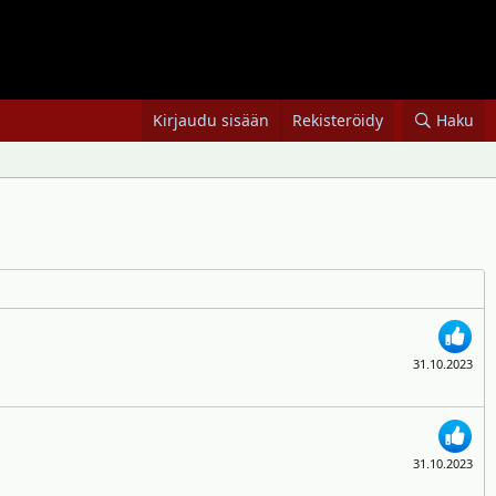
Kirjaudu sisään
Rekisteröidy
Haku
31.10.2023
31.10.2023