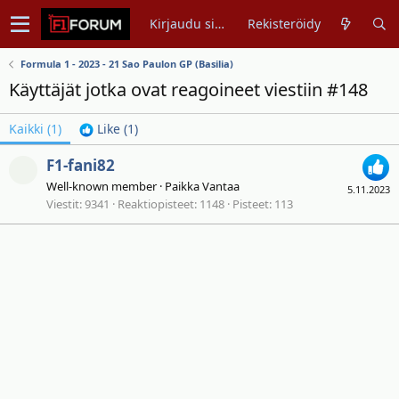
Kirjaudu sisään
Rekisteröidy
Formula 1 - 2023 - 21 Sao Paulon GP (Basilia)
Käyttäjät jotka ovat reagoineet viestiin #148
Kaikki
(1)
Like
(1)
F1-fani82
Well-known member
·
Paikka
Vantaa
5.11.2023
Viestit
9341
Reaktiopisteet
1148
Pisteet
113