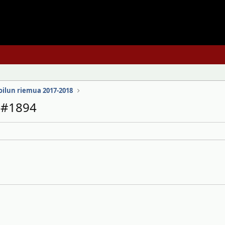
oilun riemua 2017-2018
n #1894