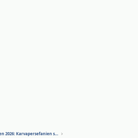
#3 Max Verstappen 2026: Karvapersefanien sankari