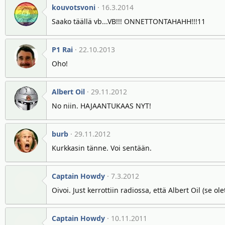
kouvotsvoni
16.3.2014
Saako täällä vb...VB!!! ONNETTONTAHAHH!!!11
P1 Rai
22.10.2013
Oho!
Albert Oil
29.11.2012
No niin. HAJAANTUKAAS NYT!
burb
29.11.2012
Kurkkasin tänne. Voi sentään.
Captain Howdy
7.3.2012
Oivoi. Just kerrottiin radiossa, että Albert Oil (se 
Captain Howdy
10.11.2011