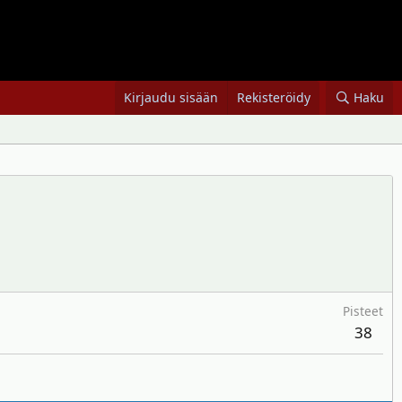
Kirjaudu sisään
Rekisteröidy
Haku
Pisteet
38