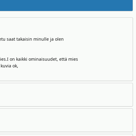
etu saat takaisin minulle ja olen
ies.I on kaikki ominaisuudet, että mies
kuvia ok,