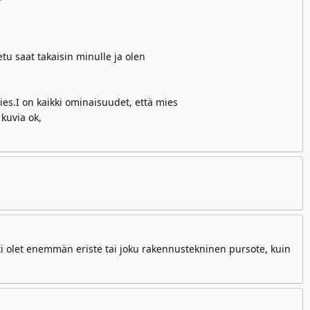
etu saat takaisin minulle ja olen
ies.I on kaikki ominaisuudet, että mies
kuvia ok,
i olet enemmän eriste tai joku rakennustekninen pursote, kuin