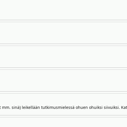
olet mm. sinä) leikellään tutkimusmielessä ohuen ohuiksi siivuiksi. Ka