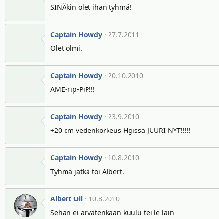
SINÄkin olet ihan tyhmä!
Captain Howdy
27.7.2011
Olet olmi.
Captain Howdy
20.10.2010
AME-rip-PiP!!!
Captain Howdy
23.9.2010
+20 cm vedenkorkeus Hgissä JUURI NYT!!!!!
Captain Howdy
10.8.2010
Tyhmä jätkä toi Albert.
Albert Oil
10.8.2010
Sehän ei arvatenkaan kuulu teille lain!