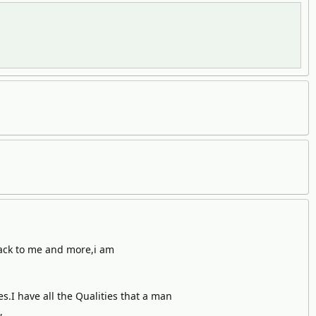
 back to me and more,i am
s.I have all the Qualities that a man
,