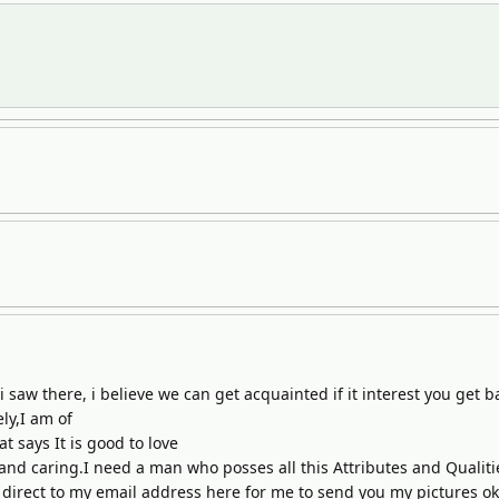
t i saw there, i believe we can get acquainted if it interest you get
ly,I am of
t says It is good to love
nd caring.I need a man who posses all this Attributes and Qualitie
direct to my email address here for me to send you my pictures ok