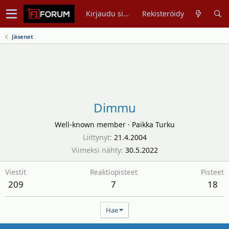
Kirjaudu sisään
Rekisteröidy
Jäsenet
Dimmu
Well-known member
·
Paikka
Turku
Liittynyt
21.4.2004
Viimeksi nähty
30.5.2022
Viestit
Reaktiopisteet
Pisteet
209
7
18
Hae