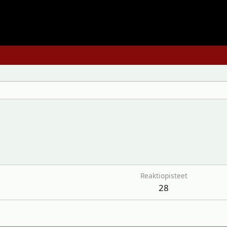
Reaktiopisteet
28