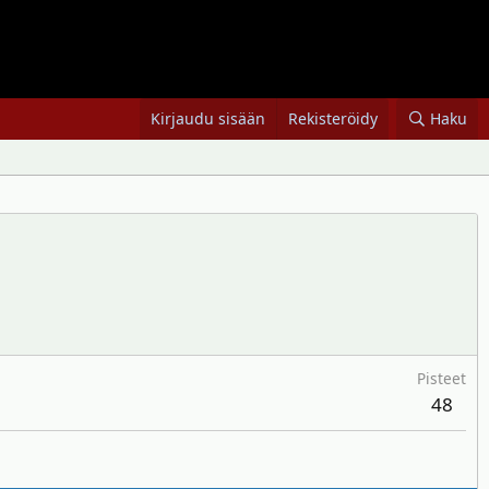
Kirjaudu sisään
Rekisteröidy
Haku
Pisteet
48