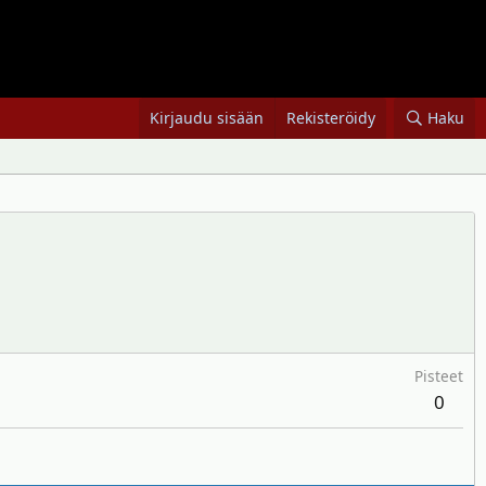
Kirjaudu sisään
Rekisteröidy
Haku
Pisteet
0