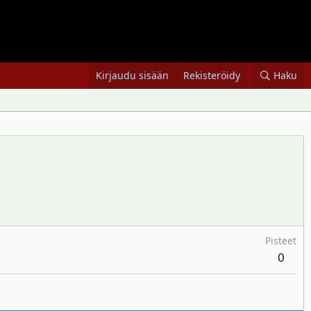
Kirjaudu sisään
Rekisteröidy
Haku
Pisteet
0