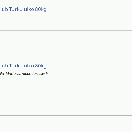
 Club Turku ulko 80kg
 Club Turku ulko 80kg
ellä. Mutta varmaan tasaisesti