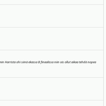
min Harrista ohi siinä ekassa B finaalissa niin ois ollut aikaa tehdä nopea