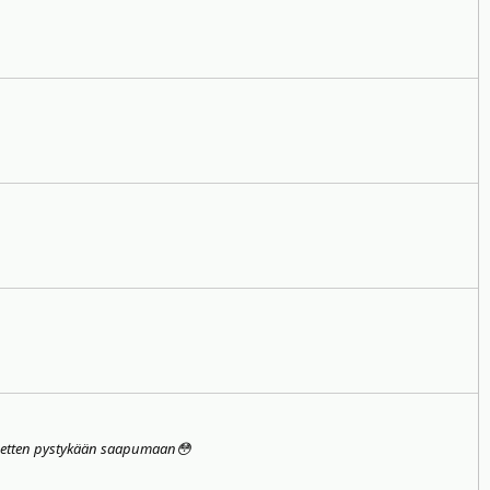
sani etten pystykään saapumaan😳