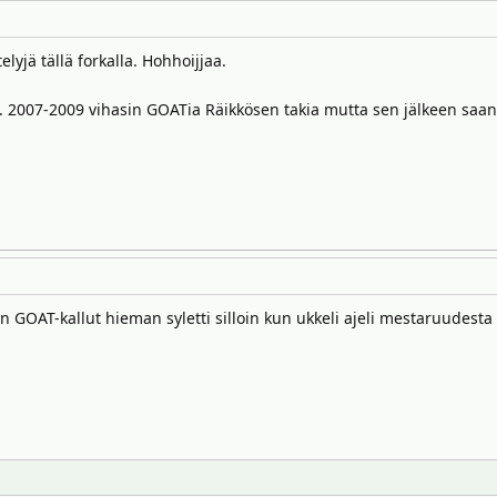
yjä tällä forkalla. Hohhoijjaa.
. 2007-2009 vihasin GOATia Räikkösen takia mutta sen jälkeen sa
GOAT-kallut hieman syletti silloin kun ukkeli ajeli mestaruudesta 