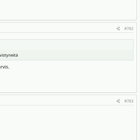
#782
vistyneitä
rvis.
#783