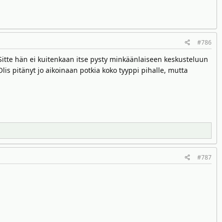
#786
 Sitte hän ei kuitenkaan itse pysty minkäänlaiseen keskusteluun
is pitänyt jo aikoinaan potkia koko tyyppi pihalle, mutta
#787