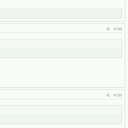
#788
#789