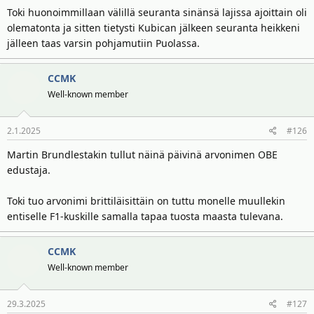
Toki huonoimmillaan välillä seuranta sinänsä lajissa ajoittain oli
olematonta ja sitten tietysti Kubican jälkeen seuranta heikkeni
jälleen taas varsin pohjamutiin Puolassa.
CCMK
Well-known member
2.1.2025
#126
Martin Brundlestakin tullut näinä päivinä arvonimen OBE
edustaja.
Toki tuo arvonimi brittiläisittäin on tuttu monelle muullekin
entiselle F1-kuskille samalla tapaa tuosta maasta tulevana.
CCMK
Well-known member
29.3.2025
#127