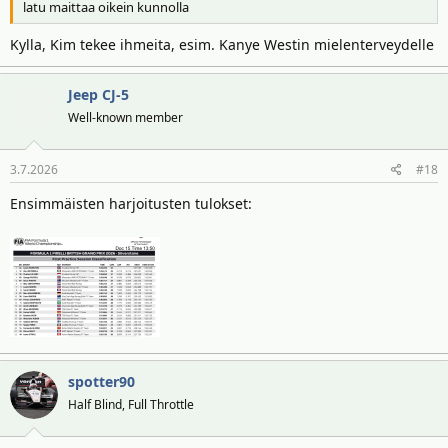
latu maittaa oikein kunnolla
Kylla, Kim tekee ihmeita, esim. Kanye Westin mielenterveydelle
Jeep CJ-5
Well-known member
3.7.2026
#18
Ensimmäisten harjoitusten tulokset:
spotter90
Half Blind, Full Throttle