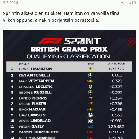
3.7.2026
#19
Sprintin aika-ajojen tulokset. Hamilton on vahvoilla tänä
viikonloppuna, ainakin perjantain perusteella.