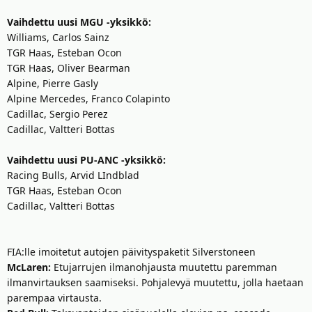
Vaihdettu uusi MGU -yksikkö:
Williams, Carlos Sainz
TGR Haas, Esteban Ocon
TGR Haas, Oliver Bearman
Alpine, Pierre Gasly
Alpine Mercedes, Franco Colapinto
Cadillac, Sergio Perez
Cadillac, Valtteri Bottas
Vaihdettu uusi PU-ANC -yksikkö:
Racing Bulls, Arvid LIndblad
TGR Haas, Esteban Ocon
Cadillac, Valtteri Bottas
FIA:lle imoitetut autojen päivityspaketit Silverstoneen
McLaren:
Etujarrujen ilmanohjausta muutettu paremman
ilmanvirtauksen saamiseksi. Pohjalevyä muutettu, jolla haetaan
parempaa virtausta.