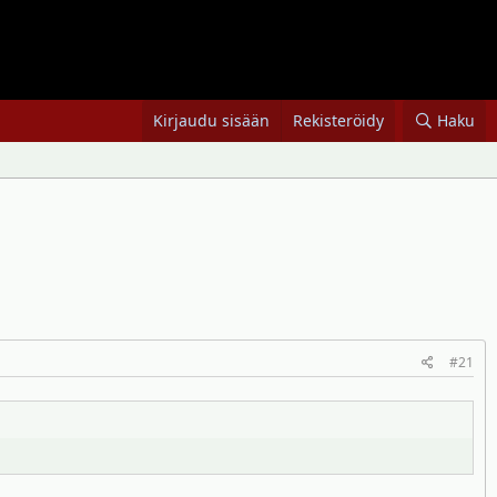
Kirjaudu sisään
Rekisteröidy
Haku
#21