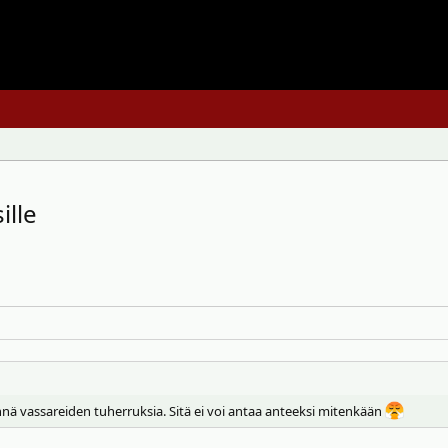
ille
nä vassareiden tuherruksia. Sitä ei voi antaa anteeksi mitenkään