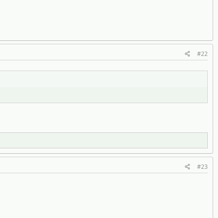
#22
#23