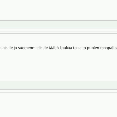
alaisille ja suomenmielisille täältä kaukaa toiselta puolen maapallo