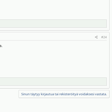
#24
a.
Sinun täytyy kirjautua tai rekisteröityä voidaksesi vastata.