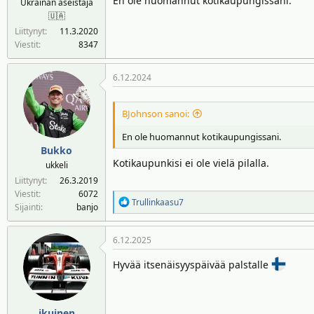
En ole huomannut kotikaupungissani.
Ukrainan aseistaja
n
ä
🇺🇦
a
m
Liittynyt
11.3.2020
l
ä
Viestit
8347
o
ä
i
r
6.12.2024
t
ä
t
a
BJohnson sanoi:
j
En ole huomannut kotikaupungissani.
a
Bukko
Kotikaupunkisi ei ole vielä pilalla.
ukkeli
Liittynyt
26.3.2019
Viestit
6072
R
Trullinkaasu7
Sijainti
banjo
e
a
6.12.2025
k
t
Hyvää itsenäisyyspäivää palstalle
i
o
t
:
ikuinen