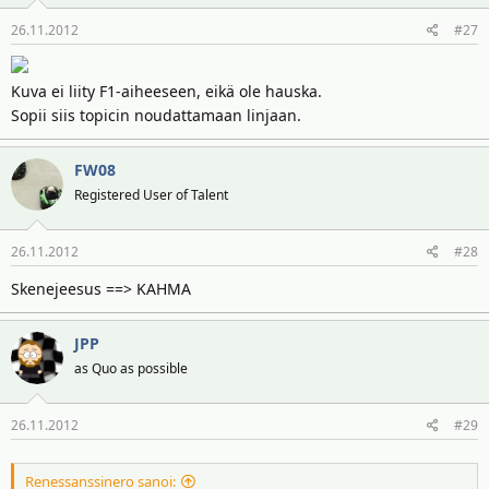
26.11.2012
#27
Kuva ei liity F1-aiheeseen, eikä ole hauska.
Sopii siis topicin noudattamaan linjaan.
FW08
Registered User of Talent
26.11.2012
#28
Skenejeesus ==> KAHMA
JPP
as Quo as possible
26.11.2012
#29
Renessanssinero sanoi: