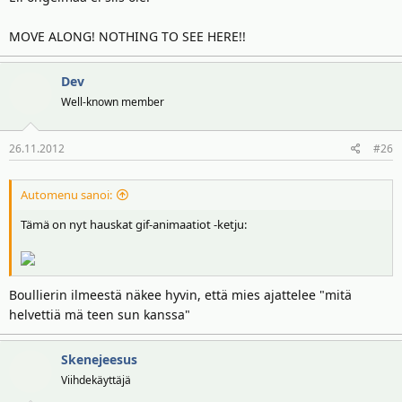
MOVE ALONG! NOTHING TO SEE HERE!!
Dev
Well-known member
26.11.2012
#26
Automenu sanoi:
Tämä on nyt hauskat gif-animaatiot -ketju:
Boullierin ilmeestä näkee hyvin, että mies ajattelee "mitä
helvettiä mä teen sun kanssa"
Skenejeesus
Viihdekäyttäjä