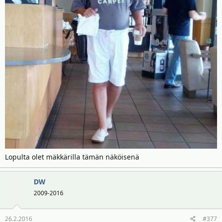
Lopulta olet mäkkärilla tämän näköisenä
DW
2009-2016
26.2.2016
#377