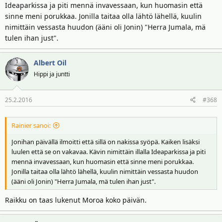
Ideaparkissa ja piti mennä invavessaan, kun huomasin että
sinne meni porukkaa. Jonilla taitaa olla lähtö lähellä, kuulin
nimittäin vessasta huudon (ääni oli Jonin) "Herra Jumala, mä
tulen ihan just".
Albert Oil
Hippi ja juntti
25.2.2016
#368
Rainier sanoi:
Jonihan päivällä ilmoitti että sillä on nakissa syöpä. Kaiken lisäksi
luulen että se on vakavaa. Kävin nimittäin illalla Ideaparkissa ja piti
mennä invavessaan, kun huomasin että sinne meni porukkaa.
Jonilla taitaa olla lähtö lähellä, kuulin nimittäin vessasta huudon
(ääni oli Jonin) "Herra Jumala, mä tulen ihan just".
Raikku on taas lukenut Moroa koko päivän.