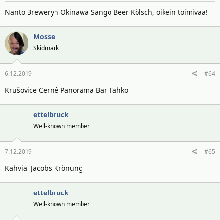
Nanto Breweryn Okinawa Sango Beer Kölsch, oikein toimivaa!
Mosse
Skidmark
6.12.2019
#64
Krušovice Cerné Panorama Bar Tahko
ettelbruck
Well-known member
7.12.2019
#65
Kahvia. Jacobs Krönung
ettelbruck
Well-known member