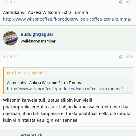
2.1.2020
#71
Aamukahvi. Aukesi Wilsonin Extra Tumma
http://www.wilsoncoffee.fi/product/wilson-coffee-extra-tumma/
BudLightJaguar
Well-known member
3.1.2020
#72
ettelbruck sanoi:
Aamukahvi. Aukesi Wilsonin Extra Tumma
http://www.wilsoncoffee.fi/product/wilson-coffee-extra-tumma/
Wilsonin kahveja tuli juotua silloin kun vielä
pääkaupunkiseudulla asui. Lohjan kaupoissa ei tuota merkkiä
näekään, ihan lähikaupassa ei tuolla paahtoasteella ole muuta
kuin ylihintaista Pauligin Parisennea.
ettelbruck