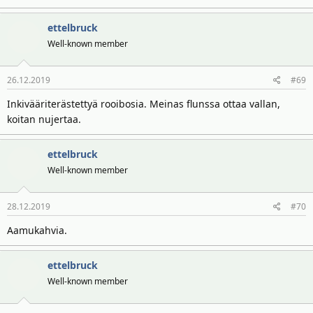
ettelbruck
Well-known member
26.12.2019
#69
Inkivääriterästettyä rooibosia. Meinas flunssa ottaa vallan,
koitan nujertaa.
ettelbruck
Well-known member
28.12.2019
#70
Aamukahvia.
ettelbruck
Well-known member