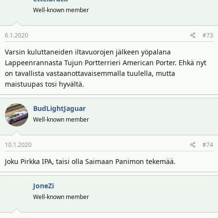
Well-known member
6.1.2020
#73
Varsin kuluttaneiden iltavuorojen jälkeen yöpalana
Lappeenrannasta Tujun Portterrieri American Porter. Ehkä nyt
on tavallista vastaanottavaisemmalla tuulella, mutta
maistuupas tosi hyvältä.
BudLightJaguar
Well-known member
10.1.2020
#74
Joku Pirkka IPA, taisi olla Saimaan Panimon tekemää.
JoneZi
Well-known member