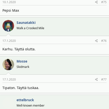
10.1.2020
#75
Pepsi Max
Saunatakki
Walk a Crooked Mile
17.1.2020
#76
Karhu. Täyttä olutta.
Mosse
Skidmark
17.1.2020
#77
Tipaton. Täyttä tuskaa.
ettelbruck
Well-known member