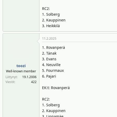
RC2:
1. Solberg
2. Kauppinen
3. Heikkilä
11.2.2025
1. Rovanperä
2. Tänak
3. Evans
4. Neuville
toozi
5. Fourmaux
Well-known member
6. Pajari
Liittynyt
19.1.2006
Viestit
422
EK:t: Rovanperä
RC2:
1. Solberg
2. Kauppinen
3. Linnamäe