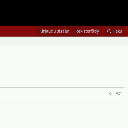
Kirjaudu sisään
Rekisteröidy
Haku
#21