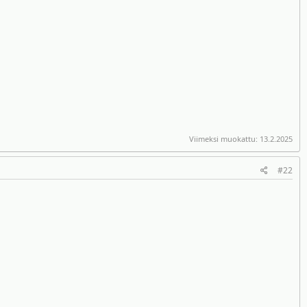
Viimeksi muokattu:
13.2.2025
#22