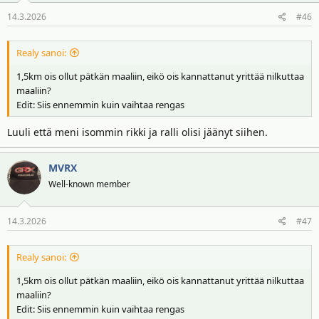
14.3.2026
#46
Realy sanoi:
1,5km ois ollut pätkän maaliin, eikö ois kannattanut yrittää nilkuttaa
maaliin?
Edit: Siis ennemmin kuin vaihtaa rengas
Luuli että meni isommin rikki ja ralli olisi jäänyt siihen.
MVRX
Well-known member
14.3.2026
#47
Realy sanoi:
1,5km ois ollut pätkän maaliin, eikö ois kannattanut yrittää nilkuttaa
maaliin?
Edit: Siis ennemmin kuin vaihtaa rengas