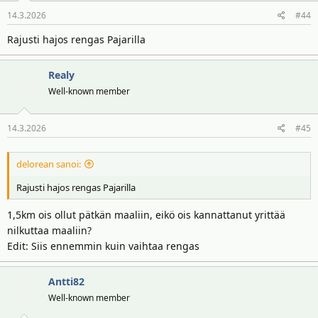
14.3.2026
#44
Rajusti hajos rengas Pajarilla
Realy
Well-known member
14.3.2026
#45
delorean sanoi:
Rajusti hajos rengas Pajarilla
1,5km ois ollut pätkän maaliin, eikö ois kannattanut yrittää
nilkuttaa maaliin?
Edit: Siis ennemmin kuin vaihtaa rengas
Antti82
Well-known member