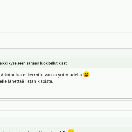
aikki kyseiseen sarjaan luokitellut kisat
Aikataulua ei kerrottu vaikka yritin udella
lle lähettää listan kisoista.