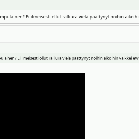
ulainen? Ei ilmeisesti ollut ralliura vielä päättynyt noihin aikoihi
nen? Ei ilmeisesti ollut ralliura vielä päättynyt noihin aikoihin vaikkei eWR