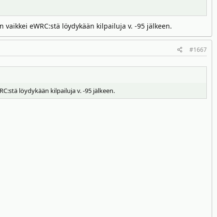
n vaikkei eWRC:stä löydykään kilpailuja v. -95 jälkeen.
#1667
C:stä löydykään kilpailuja v. -95 jälkeen.