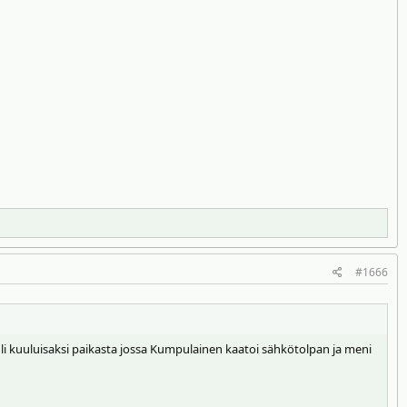
#1666
uli kuuluisaksi paikasta jossa Kumpulainen kaatoi sähkötolpan ja meni