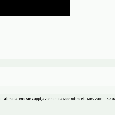
vähän alempaa, Imatran Cuppi ja vanhempia Kaakkoisralleja. Mm. Vuosi 1998 t