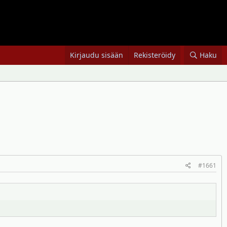
Kirjaudu sisään
Rekisteröidy
Haku
#1661