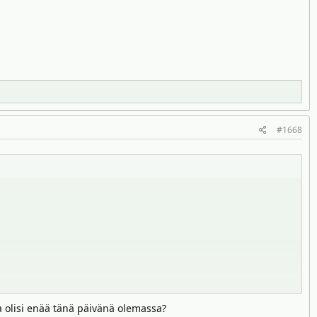
#1668
kaa olisi enää tänä päivänä olemassa?