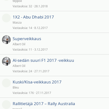
teppoil
Vastauksia
32
28.1.2018
1X2 - Abu Dhabi 2017
Masza
Vastauksia
14
8.12.2017
Superveikkaus
Albert Oil
Vastauksia
11
3.12.2017
Al-sedän suuri F1 2017 -veikkuu
Albert Oil
Vastauksia
24
27.11.2017
Kuski/Kisa-veikkaus 2017
Bleu
Vastauksia
176
27.11.2017
Rallitietäjä 2017 – Rally Australia