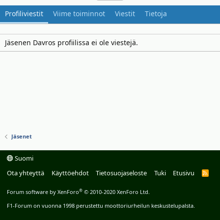
Profiliviestit
Viime toiminnot
Viestit
Tietoja
Jäsenen Davros profiilissa ei ole viestejä.
Jäsenet
Suomi
Ota yhteyttä
Käyttöehdot
Tietosuojaseloste
Tuki
Etusivu
R
S
S
®
Forum software by XenForo
© 2010-2020 XenForo Ltd.
F1-Forum on vuonna 1998 perustettu moottoriurheilun keskustelupalsta.