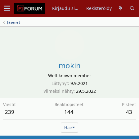
Kirjaudu sisään
Rekisteröidy
Jäsenet
mokin
Well-known member
Liittynyt
9.9.2021
Viimeksi nähty
29.5.2022
Viestit
Reaktiopisteet
Pisteet
239
144
43
Hae