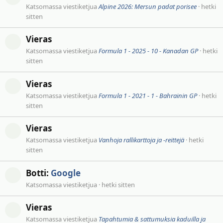
Katsomassa viestiketjua
Alpine 2026: Mersun padat porisee
hetki
sitten
Vieras
Katsomassa viestiketjua
Formula 1 - 2025 - 10 - Kanadan GP
hetki
sitten
Vieras
Katsomassa viestiketjua
Formula 1 - 2021 - 1 - Bahrainin GP
hetki
sitten
Vieras
Katsomassa viestiketjua
Vanhoja rallikarttoja ja -reittejä
hetki
sitten
Botti:
Google
Katsomassa viestiketjua
hetki sitten
Vieras
Katsomassa viestiketjua
Tapahtumia & sattumuksia kaduilla ja