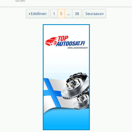
sitten
Edellinen
1
5
...
38
Seuraava