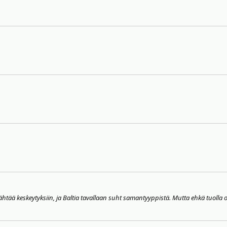
ässähtää keskeytyksiin, ja Baltia tavallaan suht samantyyppistä. Mutta ehkä tuol