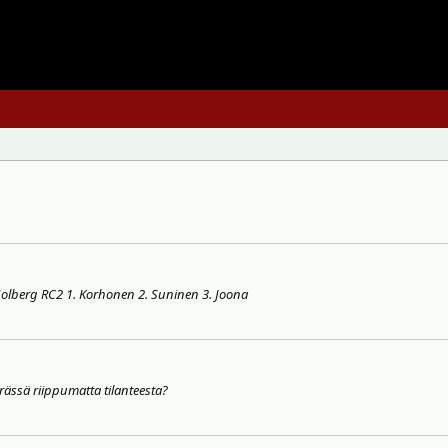
t Solberg RC2 1. Korhonen 2. Suninen 3. Joona
ässä riippumatta tilanteesta?