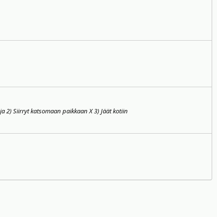
a 2) Siirryt katsomaan paikkaan X 3) Jäät kotiin