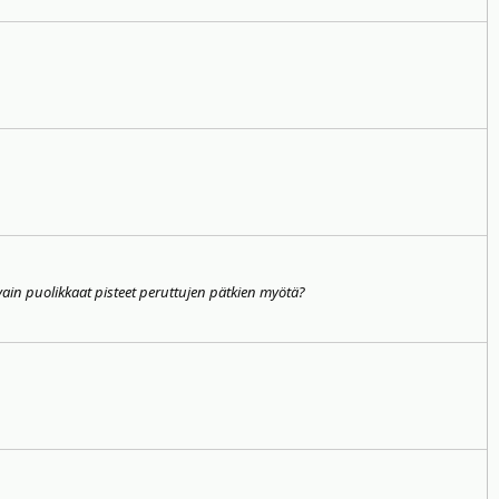
in puolikkaat pisteet peruttujen pätkien myötä?