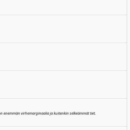
la on enemmän virhemarginaalia ja kuitenkin selkeämmät tiet.