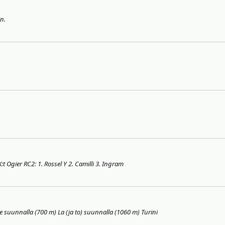
in.
t Ogier RC2: 1. Rossel Y 2. Camilli 3. Ingram
Pe suunnalla (700 m) La (ja to) suunnalla (1060 m) Turini