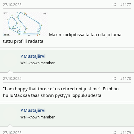
27.10.2025
#1177
Maxin cockpitissa taitaa olla jo tämä
tuttu profiili radasta
P.Mustajärvi
Well-known member
27.10.2025
#1178
"I am happy that three of us retired not just me". Eiköhän
hulluMax saa taas shown pystyyn loppukaudesta.
P.Mustajärvi
Well-known member
27.10.2025
#1179