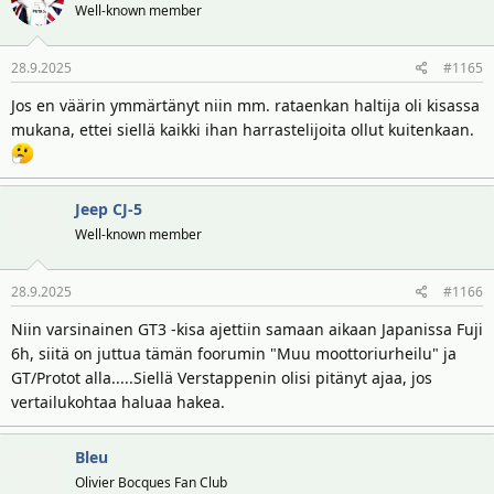
Well-known member
28.9.2025
#1165
Jos en väärin ymmärtänyt niin mm. rataenkan haltija oli kisassa
mukana, ettei siellä kaikki ihan harrastelijoita ollut kuitenkaan.
Jeep CJ-5
Well-known member
28.9.2025
#1166
Niin varsinainen GT3 -kisa ajettiin samaan aikaan Japanissa Fuji
6h, siitä on juttua tämän foorumin "Muu moottoriurheilu" ja
GT/Protot alla.....Siellä Verstappenin olisi pitänyt ajaa, jos
vertailukohtaa haluaa hakea.
Bleu
Olivier Bocques Fan Club