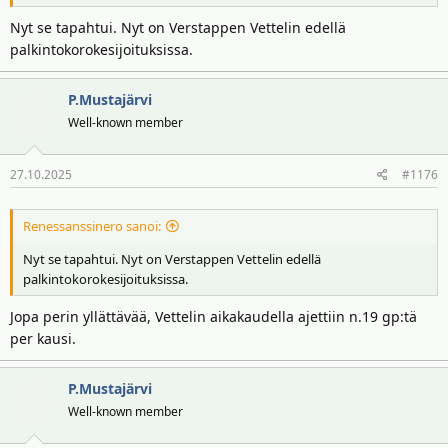
Nyt se tapahtui. Nyt on Verstappen Vettelin edellä
palkintokorokesijoituksissa.
P.Mustajärvi
Well-known member
27.10.2025
#1176
Renessanssinero sanoi:
Nyt se tapahtui. Nyt on Verstappen Vettelin edellä
palkintokorokesijoituksissa.
Jopa perin yllättävää, Vettelin aikakaudella ajettiin n.19 gp:tä
per kausi.
P.Mustajärvi
Well-known member