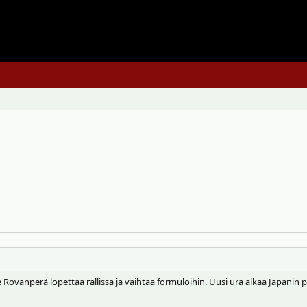
le Rovanperä lopettaa rallissa ja vaihtaa formuloihin. Uusi ura alkaa Japani