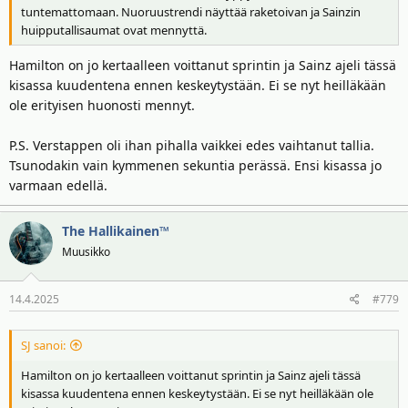
tuntemattomaan. Nuoruustrendi näyttää raketoivan ja Sainzin
huipputallisaumat ovat mennyttä.
Hamilton on jo kertaalleen voittanut sprintin ja Sainz ajeli tässä
kisassa kuudentena ennen keskeytystään. Ei se nyt heilläkään
ole erityisen huonosti mennyt.
P.S. Verstappen oli ihan pihalla vaikkei edes vaihtanut tallia.
Tsunodakin vain kymmenen sekuntia perässä. Ensi kisassa jo
varmaan edellä.
The Hallikainen™
Muusikko
14.4.2025
#779
SJ sanoi:
Hamilton on jo kertaalleen voittanut sprintin ja Sainz ajeli tässä
kisassa kuudentena ennen keskeytystään. Ei se nyt heilläkään ole