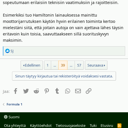
sopeutumaan erilaisiin teknisiin vaatimuksiin ja rajoitteisiin.
Esimerkiksi tuo Hamiltonin lainauksessa mainittu
moottorijarrutuksen käytön hyvin erilainen toiminta kertoo
mielestäni siitä, että joitain autoja on vain ajettava lähes täysin
eritavoin kuin toisia, saavuttaakseen sillä suorituskyvyn
maksimin.
R
SJ
e
a
Edellinen
1
...
39
...
57
Seuraava
k
t
Sinun täytyy kirjautua tai rekisteröityä voidaksesi vastata.
i
o
t
Facebook
Twitter
Reddit
Pinterest
Tumblr
WhatsApp
Sähköposti
Linkki
Jaa:
:
Formula 1
Suomi
Ota yhteyttä
Käyttöehdot
Tietosuojaseloste
Tuki
Etusivu
R