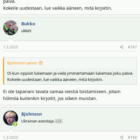
päivä.
Kokeile uudestaan, lue vaikka ääneen, mitä kirjoitin.
Bukko
ukkeli
1.3.2025
#767
BJohnson sanoi:
Oi kun oppisit lukemaan ja vielä ymmärtämään lukemasi joku päivä.
Kokeile uudestaan, lue vaikka ääneen, mitä kirjoitin.
Ei ole tapanani tavata samaa viestiä toistamiseen. Jotain
hölmöä kuitenkin kirjoitit, jos oikein muistan.
BJohnson
Ukrainan aseistaja 🇺🇦
1.3.2025
#768