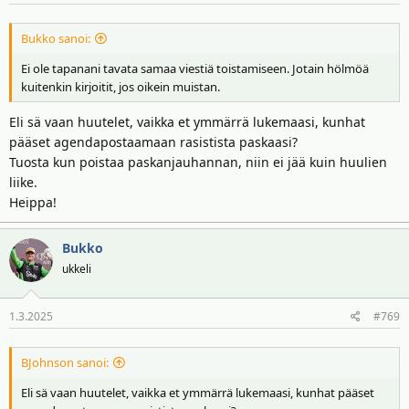
Bukko sanoi:
Ei ole tapanani tavata samaa viestiä toistamiseen. Jotain hölmöä
kuitenkin kirjoitit, jos oikein muistan.
Eli sä vaan huutelet, vaikka et ymmärrä lukemaasi, kunhat
pääset agendapostaamaan rasistista paskaasi?
Tuosta kun poistaa paskanjauhannan, niin ei jää kuin huulien
liike.
Heippa!
Bukko
ukkeli
1.3.2025
#769
BJohnson sanoi:
Eli sä vaan huutelet, vaikka et ymmärrä lukemaasi, kunhat pääset